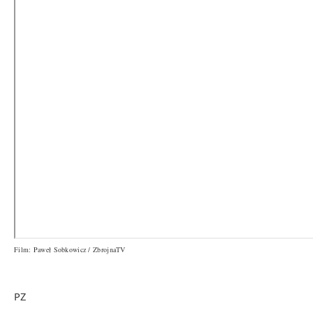
Film: Paweł Sobkowicz / ZbrojnaTV
PZ