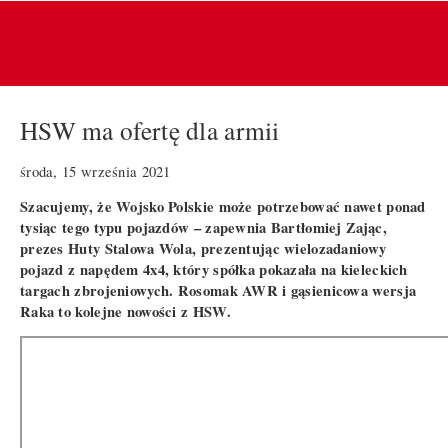
HSW ma ofertę dla armii
środa, 15 września 2021
Szacujemy, że Wojsko Polskie może potrzebować nawet ponad
tysiąc tego typu pojazdów – zapewnia Bartłomiej Zając,
prezes Huty Stalowa Wola, prezentując wielozadaniowy
pojazd z napędem 4x4, który spółka pokazała na kieleckich
targach zbrojeniowych. Rosomak AWR i gąsienicowa wersja
Raka to kolejne nowości z HSW.