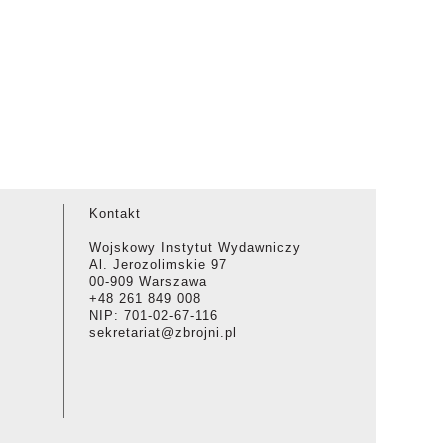
Kontakt
Wojskowy Instytut Wydawniczy
Al. Jerozolimskie 97
00-909 Warszawa
+48 261 849 008
NIP: 701-02-67-116
sekretariat@zbrojni.pl