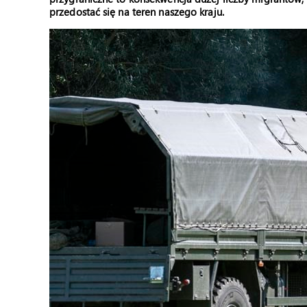
przedostać się na teren naszego kraju.