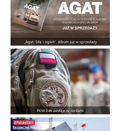
„Agat. Siła i ogień”. Album już w sprzedaży
PKW Irak zostaje w Jordanii