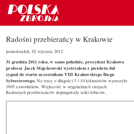
Radośni przebierańcy w Krakowie
poniedziałek, 02 stycznia 2012
31 grudnia 2011 roku, w samo południe, prezydent Krakowa
profesor Jacek Majchrowski wystrzałem z pistoletu dał
sygnał do startu uczestnikom VIII Krakowskiego Biegu
Sylwestrowego.
Na trasy o długości 5 i 10 kilometrów wyruszyło
1005 zawodników. Większość w oryginalnych strojach.
Radosnych przebierańców dopingowały setki kibiców.