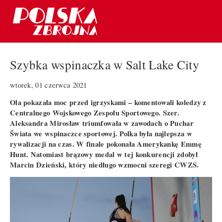
Szybka wspinaczka w Salt Lake City
wtorek, 01 czerwca 2021
Ola pokazała moc przed igrzyskami – komentowali koledzy z
Centralnego Wojskowego Zespołu Sportowego. Szer.
Aleksandra Mirosław triumfowała w zawodach o Puchar
Świata we wspinaczce sportowej. Polka była najlepsza w
rywalizacji na czas. W finale pokonała Amerykankę Emmę
Hunt. Natomiast brązowy medal w tej konkurencji zdobył
Marcin Dzieński, który niedługo wzmocni szeregi CWZS.