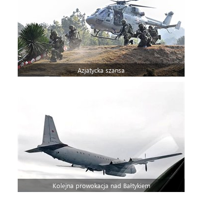
Azjatycka szansa
Kolejna prowokacja nad Bałtykiem