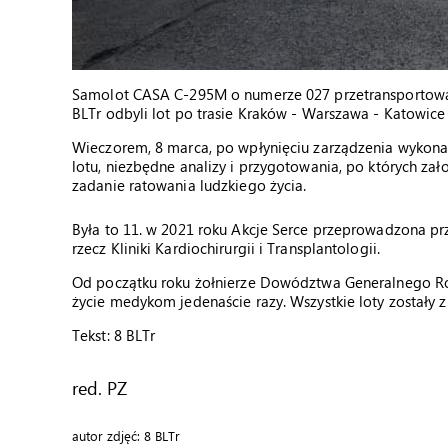
Samolot CASA C-295M o numerze 027 przetransportował 
BLTr odbyli lot po trasie Kraków - Warszawa - Katowic
Wieczorem, 8 marca, po wpłynięciu zarządzenia wykona
lotu, niezbędne analizy i przygotowania, po których za
zadanie ratowania ludzkiego życia.
Była to 11. w 2021 roku Akcje Serce przeprowadzona pr
rzecz Kliniki Kardiochirurgii i Transplantologii.
Od początku roku żołnierze Dowództwa Generalnego Rodz
życie medykom jedenaście razy. Wszystkie loty zostały 
Tekst: 8 BLTr
red. PZ
autor zdjęć: 8 BLTr