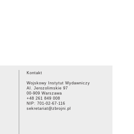
Kontakt
Wojskowy Instytut Wydawniczy
Al. Jerozolimskie 97
00-909 Warszawa
+48 261 849 008
NIP: 701-02-67-116
sekretariat@zbrojni.pl