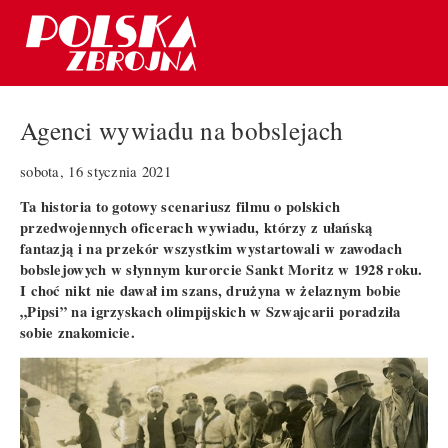
Agenci wywiadu na bobslejach
sobota, 16 stycznia 2021
Ta historia to gotowy scenariusz filmu o polskich
przedwojennych oficerach wywiadu, którzy z ułańską
fantazją i na przekór wszystkim wystartowali w zawodach
bobslejowych w słynnym kurorcie Sankt Moritz w 1928 roku.
I choć nikt nie dawał im szans, drużyna w żelaznym bobie
„Pipsi” na igrzyskach olimpijskich w Szwajcarii poradziła
sobie znakomicie.