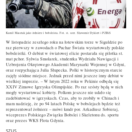
Kamil Masztak jako żołnierz i bobsleista. Fot. st. szer.
Sławomir Dykiert i PZBiS
W listopadzie zeszłego roku na łotewskim torze w Siguldzie po
raz pierwszy w zawodach o Puchar Świata wystartowały polskie
bobsleistki. O debiut w światowej elicie postarała się pilotka st.
mat pchor. Sylwia Smolarek, studentka Wydziału Nawigacji i
Uzbrojenia Okrętowego Akademii Marynarki Wojennej w Gdyni,
oraz rozpychająca Julia Słupecka. Polki w historycznym starcie
zajęły siódme miejsce. Jednak przed nimi jeszcze inny debiut w
wielkiej imprezie. – W lutym 2022 roku w Pekinie odbędą się
XXIV Zimowe Igrzyska Olimpijskie. Po raz szósty będą w nich
mogły wystartować kobiety. Polkom jeszcze nie udało się
zadebiutować w igrzyskach. Czas, aby to zrobiły w Chinach i
mam nadzieję, że po 94 latach Polskę w bobslejach będzie też
reprezentował żołnierz – mówi kmdr por. Arkadiusz Sobieraj,
wiceprezes Polskiego Związku Bobslei i Skeletonu ds. sportu
oraz prezes WKS Flota Gdynia.
SZUS