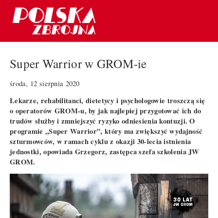
Super Warrior w GROM-ie
środa, 12 sierpnia 2020
Lekarze, rehabilitanci, dietetycy i psychologowie troszczą się
o operatorów GROM-u, by jak najlepiej przygotować ich do
trudów służby i zmniejszyć ryzyko odniesienia kontuzji. O
programie „Super Warrior”, który ma zwiększyć wydajność
szturmowców, w ramach cyklu z okazji 30-lecia istnienia
jednostki, opowiada Grzegorz, zastępca szefa szkolenia JW
GROM.