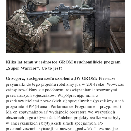
Kilka lat temu w jednostce GROM uruchomiliście program
„Super Warrior”. Co to jest?
Grzegorz, zastępca szefa szkolenia JW GROM:
Pierwsze
przymiarki do tego projektu robiliśmy już w 2014 roku. Wówczas
zainspirowaliśmy się podobnymi rozwiązaniami stosowanymi
przez naszych sojuszników. Współpracując m.in. z
przedstawicielami norweskich sił specjalnych usłyszeliśmy o ich
programie HPP (Human Performance Programme – przyp. red.).
Ma on zoptymalizować wydajność operatora we wszystkich
obszarach jego aktywności. Podobne projekty realizowane były
w amerykańskich i brytyjskich siłach specjalnych. Po
przeanalizowaniu sytuacji na naszym „podwórku”, zwracając