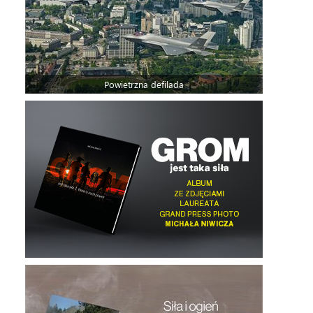
Powietrzna defilada