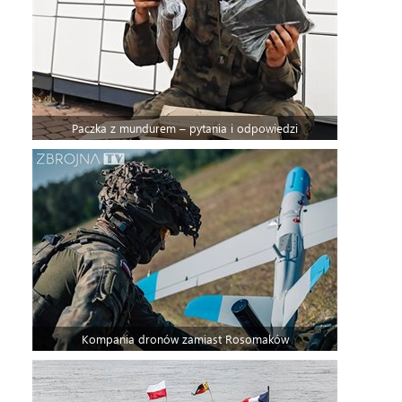
Paczka z mundurem – pytania i odpowiedzi
Kompania dronów zamiast Rosomaków