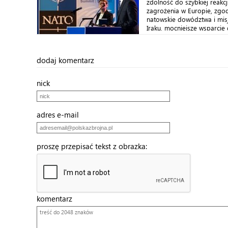
zdolność do szybkiej reakcji
zagrożenia w Europie, zgo
natowskie dowództwa i mis
Iraku, mocniejsze wsparcie 
dodaj komentarz
nick
adres e-mail
proszę przepisać tekst z obrazka:
komentarz