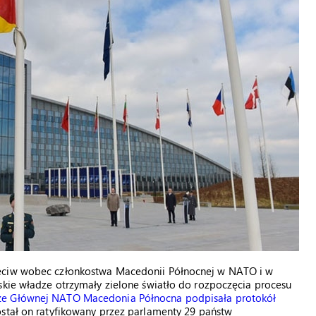
zeciw wobec członkostwa Macedonii Północnej w NATO i w
skie władze otrzymały zielone światło do rozpoczęcia procesu
rze Głównej NATO Macedonia Północna podpisała protokół
stał on ratyfikowany przez parlamenty 29 państw