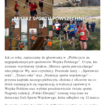
Jak co roku, zapraszamy do głosowania w „Plebiscycie na
najpopularniejszych sportowców Wojska Polskiego”. O tym, kto
zostanie wyróżniony tytułem „Mistrza sportu powszechnego”
zdecydujecie Wy, nasi czytelnicy. Pozostałe laury – „Sportowiec
roku”, „Trener roku” oraz „Nadzieja sportu wojskowego” –
przyzna kapituła naszego plebiscytu, złożona z oficerów na co
dzień zajmujących się organizacją rywalizacji sportowej w
Wojsku Polskim oraz wybitni przedstawiciele świata sportu.
Nagrody redakcji „Polski Zbrojnej” zostaną wręczone na
dorocznej Gali Sportu Wojskowego, która odbędzie się 12 marca.