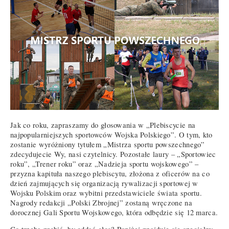
Jak co roku, zapraszamy do głosowania w „Plebiscycie na
najpopularniejszych sportowców Wojska Polskiego”. O tym, kto
zostanie wyróżniony tytułem „Mistrza sportu powszechnego”
zdecydujecie Wy, nasi czytelnicy. Pozostałe laury – „Sportowiec
roku”, „Trener roku” oraz „Nadzieja sportu wojskowego” –
przyzna kapituła naszego plebiscytu, złożona z oficerów na co
dzień zajmujących się organizacją rywalizacji sportowej w
Wojsku Polskim oraz wybitni przedstawiciele świata sportu.
Nagrody redakcji „Polski Zbrojnej” zostaną wręczone na
dorocznej Gali Sportu Wojskowego, która odbędzie się 12 marca.