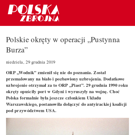
Polskie okręty w operacji „Pustynna
Burza”
niedziela, 29 grudnia 2019
ORP „Wodnik” zmienił się nie do poznania. Został
przemalowany na biało i pozbawiony uzbrojenia. Dodatkowe
uzbrojenie otrzymał za to ORP „Piast”. 29 grudnia 1990 roku
okręty opuściły port w Gdyni i wyruszyły na wojnę. Choć
Polska formalnie była jeszcze członkiem Układu
Warszawskiego, postanowiła dołączyć do antyirackiej koalicji
pod przywództwem USA.