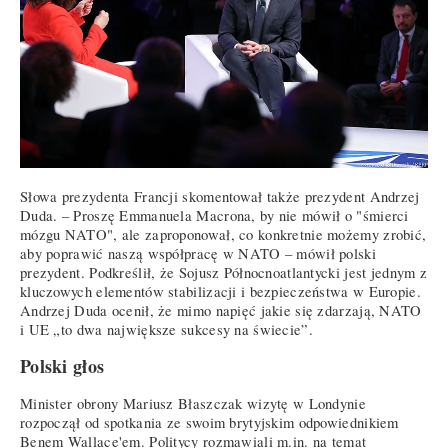
Słowa prezydenta Francji skomentował także prezydent Andrzej
Duda. – Proszę Emmanuela Macrona, by nie mówił o "śmierci
mózgu NATO", ale zaproponował, co konkretnie możemy zrobić,
aby poprawić naszą współpracę w NATO – mówił polski
prezydent. Podkreślił, że Sojusz Północnoatlantycki jest jednym z
kluczowych elementów stabilizacji i bezpieczeństwa w Europie.
Andrzej Duda ocenił, że mimo napięć jakie się zdarzają, NATO
i UE „to dwa największe sukcesy na świecie”.
Polski głos
Minister obrony Mariusz Błaszczak wizytę w Londynie
rozpoczął od spotkania ze swoim brytyjskim odpowiednikiem
Benem Wallace'em. Politycy rozmawiali m.in. na temat