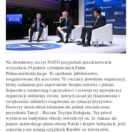
Na dwudniowy szczyt NATO przyjechali przedstawiciele
wszystkich 29 państw członkowskich Paktu
Północnoatlantyckiego. To spotkanie jubileuszowe,
zorganizowane dla uczczenia 70. rocznicy powołania organizacji,
której zadaniem jest zapewnianie bezpieczeństwa i pokoju.
Sojusznicy rozmawiają o przyszłości i rozwoju tej największej
organizacji militarnej świata, nowych zasad jej finansowania i
zwiększenia zdolności reagowania na sytuacje kryzysowe.
Pierwszy dzień obrad zdominowało jednak oświadczenie
prezydenta Turcji – Recepa Tayyipa Erdoğana. Tuż przed
wylotem na londyńskie obrady oświadczył on, że Ankara nie
poprze natowskiego planu obrony Polski i krajów bałtyckich, jeśli
sojusznicy nie uznają syryjskich Kurdów za terrorystów.