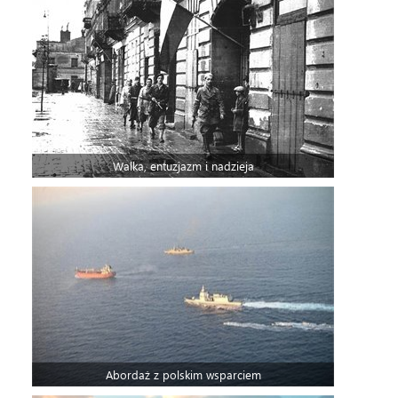
Walka, entuzjazm i nadzieja
Abordaż z polskim wsparciem