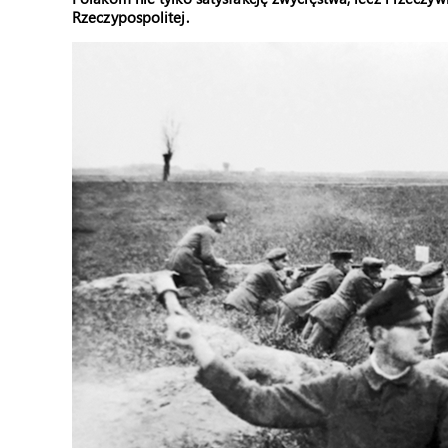
Rzeczypospolitej.