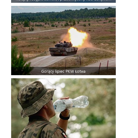
Gorący lipiec PKW Łotwa