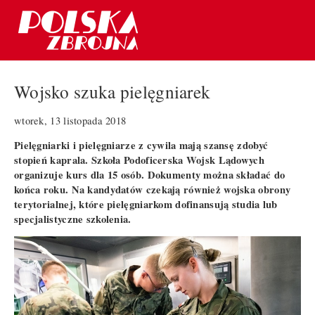
Wojsko szuka pielęgniarek
wtorek, 13 listopada 2018
Pielęgniarki i pielęgniarze z cywila mają szansę zdobyć
stopień kaprala. Szkoła Podoficerska Wojsk Lądowych
organizuje kurs dla 15 osób. Dokumenty można składać do
końca roku. Na kandydatów czekają również wojska obrony
terytorialnej, które pielęgniarkom dofinansują studia lub
specjalistyczne szkolenia.