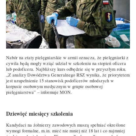
Nabór na etaty pielęgniarskie w armii oznacza, że pielęgniarki z
cywila będą mogły wziąć udział w szkoleniu na stopień oficera
lub podoficera. Najbliższy kurs odbędzie się w przyszłym roku.
„Z analizy Dowództwa Generalnego RSZ wynika, że priorytetem
jest uzupełnienie 15 stanowisk podoficerów młodszych w
korpusie osobowym medycznym w grupie osobowej
pielęgniarstwa” – informuje MON.
Dziewięć miesięcy szkolenia
Kandydaci na żołnierzy zawodowych muszą spełniać określone
wymogi formalne, m.in. mieć nie mniej niż 18 lat i co najmniej