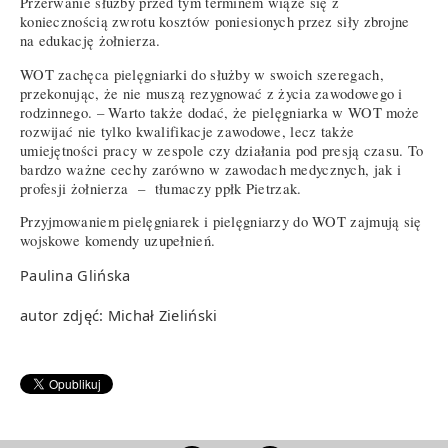
Przerwanie służby przed tym terminem wiąże się z
koniecznością zwrotu kosztów poniesionych przez siły zbrojne
na edukację żołnierza.
WOT zachęca pielęgniarki do służby w swoich szeregach,
przekonując, że nie muszą rezygnować z życia zawodowego i
rodzinnego. – Warto także dodać, że pielęgniarka w WOT może
rozwijać nie tylko kwalifikacje zawodowe, lecz także
umiejętności pracy w zespole czy działania pod presją czasu. To
bardzo ważne cechy zarówno w zawodach medycznych, jak i
profesji żołnierza – tłumaczy ppłk Pietrzak.
Przyjmowaniem pielęgniarek i pielęgniarzy do WOT zajmują się
wojskowe komendy uzupełnień.
Paulina Glińska
autor zdjęć: Michał Zieliński