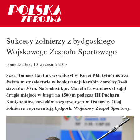
Sukcesy żołnierzy z bydgoskiego
Wojskowego Zespołu Sportowego
poniedziałek, 10 września 2018
Szer. Tomasz Bartnik wywalczył w Korei Płd. tytuł mistrza
świata w strzelectwie w konkurencji karabin dowolny 3x40
strzałów, 50 m. Natomiast kpr. Marcin Lewandowski zajął
drugie miejsce w biegu na 1500 m podczas III Pucharu
Kontynentów, zawodów rozgrywanych w Ostrawie. Obaj
żołnierze reprezentują bydgoski Wojskowy Zespół Sportowy.