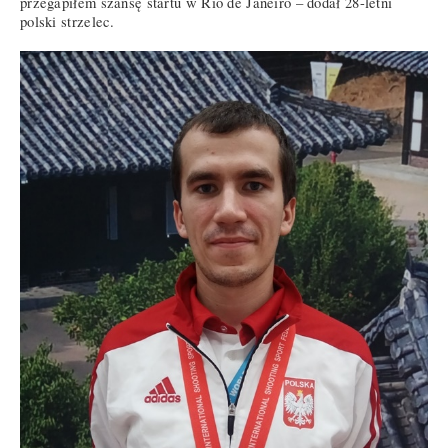
przegapiłem szansę startu w Rio de Janeiro – dodał 28-letni
polski strzelec.