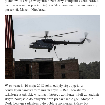
plutonów, tak więc wszystkich żołnierzy kompanii czeka bardzo
duże wyzwanie – powiedział dowódca kompanii rozpoznawczej,
porucznik Marcin Nieckarz.
W czwartek, 10 maja 2018 roku, odbyły się zajęcia w
centralnym ośrodku zurbanizowanym. - Realizowaliśmy
szkolenie z taktyki, w ramach którego żołnierze mieli za zadanie
skryte podejście do budynku oraz przeszukanie go i zdobycie.
Dodatkowym zadaniem było odbicie żołnierza, którzy był