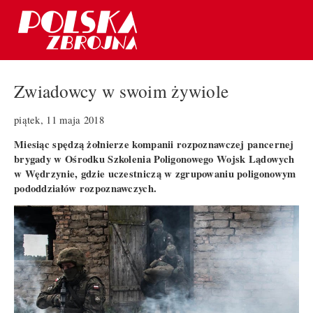
Zwiadowcy w swoim żywiole
piątek, 11 maja 2018
Miesiąc spędzą żołnierze kompanii rozpoznawczej pancernej
brygady w Ośrodku Szkolenia Poligonowego Wojsk Lądowych
w Wędrzynie, gdzie uczestniczą w zgrupowaniu poligonowym
pododdziałów rozpoznawczych.