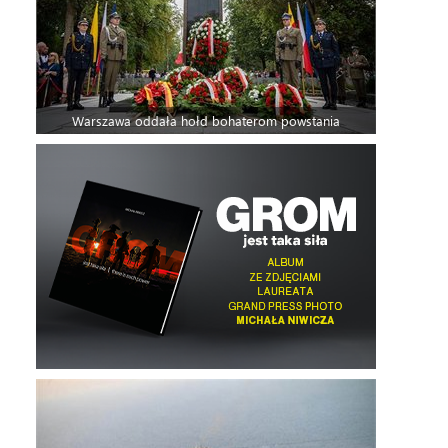
Warszawa oddała hołd bohaterom powstania