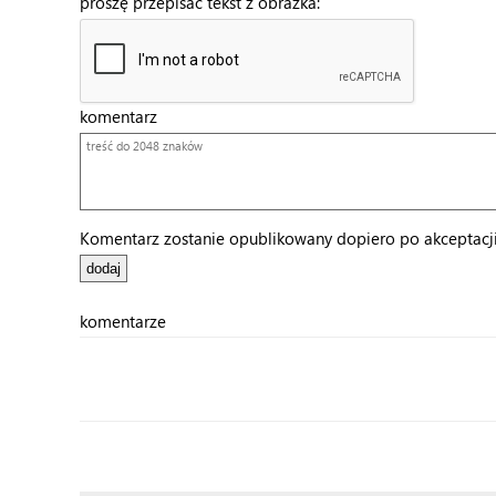
proszę przepisać tekst z obrazka:
komentarz
Komentarz zostanie opublikowany dopiero po akceptacji 
komentarze