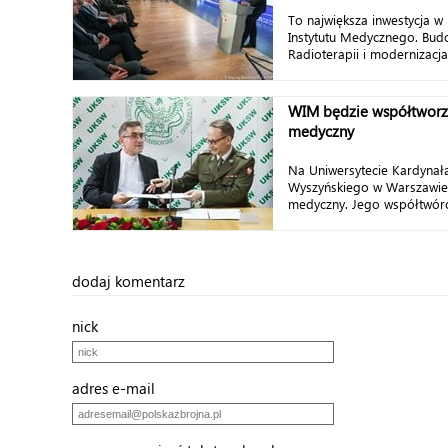
To największa inwestycja w
Instytutu Medycznego. Bud
Radioterapii i modernizacja 
WIM będzie współtworz
medyczny
Na Uniwersytecie Kardynał
Wyszyńskiego w Warszawie
medyczny. Jego współtwórc
dodaj komentarz
nick
adres e-mail