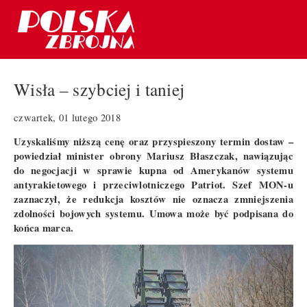
Wisła – szybciej i taniej
czwartek, 01 lutego 2018
Uzyskaliśmy niższą cenę oraz przyspieszony termin dostaw –
powiedział minister obrony Mariusz Błaszczak, nawiązując
do negocjacji w sprawie kupna od Amerykanów systemu
antyrakietowego i przeciwlotniczego Patriot. Szef MON-u
zaznaczył, że redukcja kosztów nie oznacza zmniejszenia
zdolności bojowych systemu. Umowa może być podpisana do
końca marca.