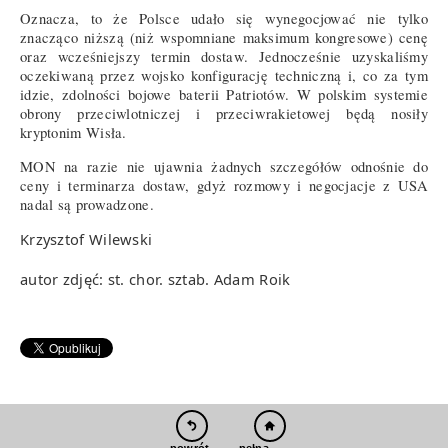
Oznacza, to że Polsce udało się wynegocjować nie tylko
znacząco niższą (niż wspomniane maksimum kongresowe) cenę
oraz wcześniejszy termin dostaw. Jednocześnie uzyskaliśmy
oczekiwaną przez wojsko konfigurację techniczną i, co za tym
idzie, zdolności bojowe baterii Patriotów. W polskim systemie
obrony przeciwlotniczej i przeciwrakietowej będą nosiły
kryptonim Wisła.
MON na razie nie ujawnia żadnych szczegółów odnośnie do
ceny i terminarza dostaw, gdyż rozmowy i negocjacje z USA
nadal są prowadzone.
Krzysztof Wilewski
autor zdjęć: st. chor. sztab. Adam Roik
pełna wersja