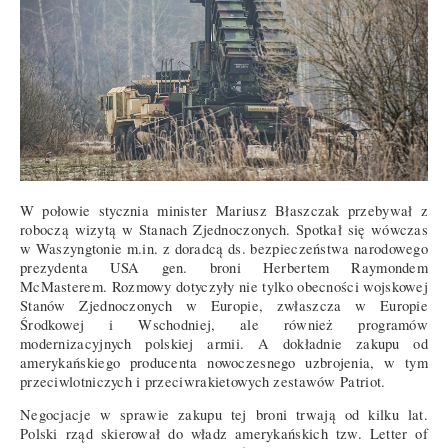
W połowie stycznia minister Mariusz Błaszczak przebywał z
roboczą wizytą w Stanach Zjednoczonych. Spotkał się wówczas
w Waszyngtonie m.in. z doradcą ds. bezpieczeństwa narodowego
prezydenta USA gen. broni Herbertem Raymondem
McMasterem. Rozmowy dotyczyły nie tylko obecności wojskowej
Stanów Zjednoczonych w Europie, zwłaszcza w Europie
Środkowej i Wschodniej, ale również programów
modernizacyjnych polskiej armii. A dokładnie zakupu od
amerykańskiego producenta nowoczesnego uzbrojenia, w tym
przeciwlotniczych i przeciwrakietowych zestawów Patriot.
Negocjacje w sprawie zakupu tej broni trwają od kilku lat.
Polski rząd skierował do władz amerykańskich tzw. Letter of