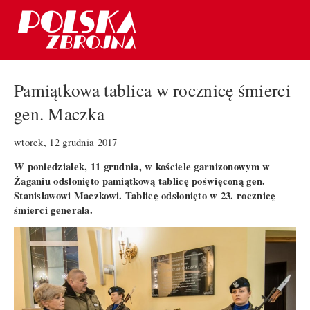
Pamiątkowa tablica w rocznicę śmierci
gen. Maczka
wtorek, 12 grudnia 2017
W poniedziałek, 11 grudnia, w kościele garnizonowym w
Żaganiu odsłonięto pamiątkową tablicę poświęconą gen.
Stanisławowi Maczkowi. Tablicę odsłonięto w 23. rocznicę
śmierci generała.