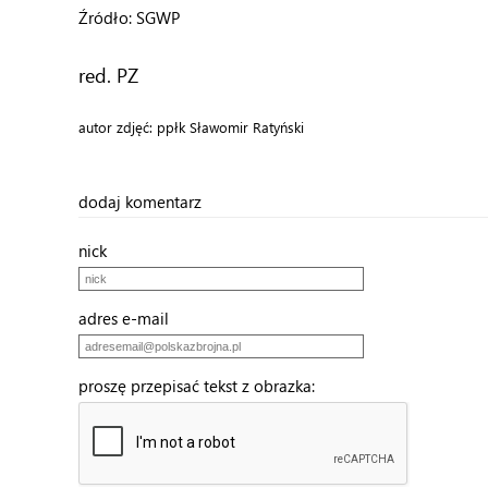
Źródło: SGWP
red. PZ
autor zdjęć: ppłk Sławomir Ratyński
dodaj komentarz
nick
adres e-mail
proszę przepisać tekst z obrazka: