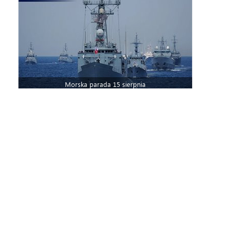
Morska parada 15 sierpnia