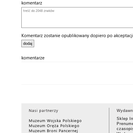
komentarz
Komentarz zostanie opublikowany dopiero po akceptacji 
komentarze
Nasi partnerzy
Wydawn
Sklep I
Muzeum Wojska Polskiego
Prenume
Muzeum Oręża Polskiego
czasop
Muzeum Broni Pancernej