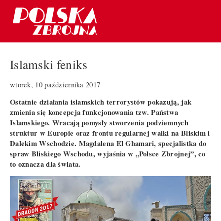
Islamski feniks
wtorek, 10 października 2017
Ostatnie działania islamskich terrorystów pokazują, jak
zmienia się koncepcja funkcjonowania tzw. Państwa
Islamskiego. Wracają pomysły stworzenia podziemnych
struktur w Europie oraz frontu regularnej walki na Bliskim i
Dalekim Wschodzie. Magdalena El Ghamari, specjalistka do
spraw Bliskiego Wschodu, wyjaśnia w „Polsce Zbrojnej”, co
to oznacza dla świata.