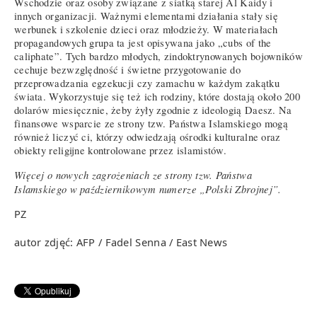
Wschodzie oraz osoby związane z siatką starej Al Kaidy i
innych organizacji. Ważnymi elementami działania stały się
werbunek i szkolenie dzieci oraz młodzieży. W materiałach
propagandowych grupa ta jest opisywana jako „cubs of the
caliphate”. Tych bardzo młodych, zindoktrynowanych bojowników
cechuje bezwzględność i świetne przygotowanie do
przeprowadzania egzekucji czy zamachu w każdym zakątku
świata. Wykorzystuje się też ich rodziny, które dostają około 200
dolarów miesięcznie, żeby żyły zgodnie z ideologią Daesz. Na
finansowe wsparcie ze strony tzw. Państwa Islamskiego mogą
również liczyć ci, którzy odwiedzają ośrodki kulturalne oraz
obiekty religijne kontrolowane przez islamistów.
Więcej o nowych zagrożeniach ze strony tzw. Państwa
Islamskiego w październikowym numerze „Polski Zbrojnej”.
PZ
autor zdjęć: AFP / Fadel Senna / East News