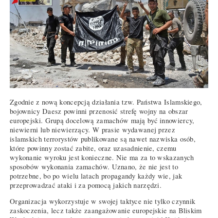
Zgodnie z nową koncepcją działania tzw. Państwa Islamskiego,
bojownicy Daesz powinni przenosić strefę wojny na obszar
europejski. Grupą docelową zamachów mają być innowiercy,
niewierni lub niewierzący. W prasie wydawanej przez
islamskich terrorystów publikowane są nawet nazwiska osób,
które powinny zostać zabite, oraz uzasadnienie, czemu
wykonanie wyroku jest konieczne. Nie ma za to wskazanych
sposobów wykonania zamachów. Uznano, że nie jest to
potrzebne, bo po wielu latach propagandy każdy wie, jak
przeprowadzać ataki i za pomocą jakich narzędzi.
Organizacja wykorzystuje w swojej taktyce nie tylko czynnik
zaskoczenia, lecz także zaangażowanie europejskie na Bliskim