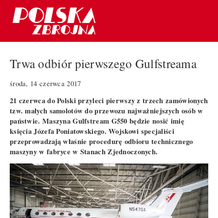
Trwa odbiór pierwszego Gulfstreama
środa, 14 czerwca 2017
21 czerwca do Polski przyleci pierwszy z trzech zamówionych
tzw. małych samolotów do przewozu najważniejszych osób w
państwie. Maszyna Gulfstream G550 będzie nosić imię
księcia Józefa Poniatowskiego. Wojskowi specjaliści
przeprowadzają właśnie procedurę odbioru technicznego
maszyny w fabryce w Stanach Zjednoczonych.