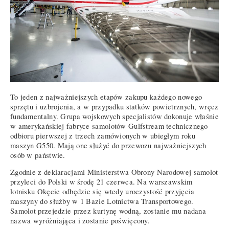
To jeden z najważniejszych etapów zakupu każdego nowego
sprzętu i uzbrojenia, a w przypadku statków powietrznych, wręcz
fundamentalny. Grupa wojskowych specjalistów dokonuje właśnie
w amerykańskiej fabryce samolotów Gulfstream technicznego
odbioru pierwszej z trzech zamówionych w ubiegłym roku
maszyn G550. Mają one służyć do przewozu najważniejszych
osób w państwie.
Zgodnie z deklaracjami Ministerstwa Obrony Narodowej samolot
przyleci do Polski w środę 21 czerwca. Na warszawskim
lotnisku Okęcie odbędzie się wtedy uroczystość przyjęcia
maszyny do służby w 1 Bazie Lotnictwa Transportowego.
Samolot przejedzie przez kurtynę wodną, zostanie mu nadana
nazwa wyróżniająca i zostanie poświęcony.