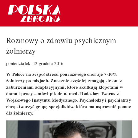
Rozmowy o zdrowiu psychicznym
żołnierzy
poniedziałek, 12 grudnia 2016
W Polsce na zespół stresu pourazowego choruje 7-10%
żołnierzy po misjach. Znacznie częściej zmagają się oni z
zaburzeniami adaptacyjnymi, które skutkują kłopotami w
domu i pracy – mówi płk dr n. med. Radosław Tworus z
Wojskowego Instytutu Medycznego. Psycholodzy i psychiatrzy
chcą stworzyć grupę specjalistów, która ma usprawnić pomoc
dla żołnierzy.