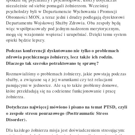
niezależnie od siebie pomagali żołnierzom. Wcześniej
psycholodzy byli w Departamencie Wychowania i Promocji
Obronności MON, a teraz jedni i drudzy podlegają dyrektorowi
Departamentu Wojskowej Służby Zdrowia. Oba zespoły będą
więc współpracowały pod jednym nadzorem merytorycznym,
mogą się wzajemnie wspierać i uzupełniać. Dzięki temu system
opieki będzie lepszy.
Podczas konferencji dyskutowano nie tylko o problemach
zdrowia psychicznego żołnierzy, lecz także ich rodzin.
Dlaczego tak szeroko potraktowano tę sprawę?
Rozmawialiśmy o problemach żołnierzy, jakie powstają podczas
służby, a związane są z jej warunkami czy też relacjami
panującymi w jednostce. Ale są to także problemy domowe,
które przekładają się na codzienne funkcjonowanie i pracę
żołnierza.
Dotychczas najwięcej mówiono i pisano na temat PTSD, czyli
o zespole stresu pourazowego (Posttraumatic Stress
Disorder).
Dla każdego żołnierza misja jest doświadczeniem stresującym: