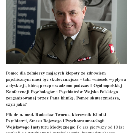
Pomoc dla żołnierzy mających kłopoty ze zdrowiem
psychicznym musi być skuteczniejsza – taki wniosek wypływa
z dyskusji, którą przeprowadzono podczas I Ogólnopolskiej
Konferencji Psychologów i Psychiatrów Wojska Polskiego
zorganizowanej przez Pana klinikę. Pomoc skuteczniejsza,
czyli jaka?
Płk dr n. med. Radosław Tworus, kierownik Kliniki
Psychiatrii, Stresu Bojowego i Psychotraumatologii
Wojskowego Instytutu Medycznego:
Po raz pierwszy od 10 lat
spotkali się psychiatrzy i psychologowie, którzy dotychczas