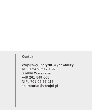
Kontakt
Wojskowy Instytut Wydawniczy
Al. Jerozolimskie 97
00-909 Warszawa
+48 261 849 008
NIP: 701-02-67-116
sekretariat@zbrojni.pl