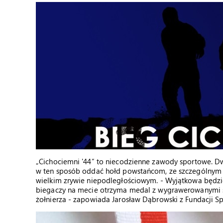
„Cichociemni '44
”
to niecodzienne zawody sportowe. Dwus
w ten sposób oddać hołd powstańcom, ze szczególnym 
wielkim zrywie niepodległościowym. - Wyjątkowa będzie
biegaczy na mecie otrzyma medal z wygrawerowanymi 
żołnierza - zapowiada Jarosław Dąbrowski z Fundacji 