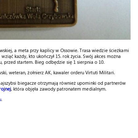
owskiej, a meta przy kaplicy w Ossowie. Trasa wiedzie ścieżkami
wziąć każdy, kto ukończył 15. rok życia. Swój akces można
, przed startem. Bieg odbędzie się 1 sierpnia o 10.
 weteran, żołnierz AK, kawaler orderu Virtuti Militari.
 najszybsi biegacze otrzymają również upominki od partnerów
rojnej
, która objęła zawody patronatem medialnym.
u
.