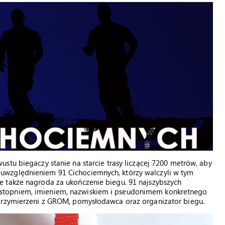
tu biegaczy stanie na starcie trasy liczącej 7200 metrów, aby
uwzględnieniem 91 Cichociemnych, którzy walczyli w tym
 także nagroda za ukończenie biegu. 91 najszybszych
stopniem, imieniem, nazwiskiem i pseudonimem konkretnego
Sprzymierzeni z GROM, pomysłodawca oraz organizator biegu.