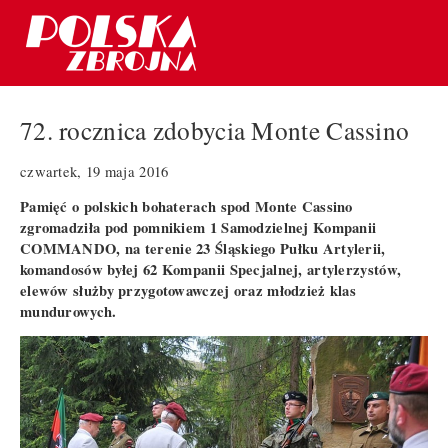
72. rocznica zdobycia Monte Cassino
czwartek, 19 maja 2016
Pamięć o polskich bohaterach spod Monte Cassino
zgromadziła pod pomnikiem 1 Samodzielnej Kompanii
COMMANDO, na terenie 23 Śląskiego Pułku Artylerii,
komandosów byłej 62 Kompanii Specjalnej, artylerzystów,
elewów służby przygotowawczej oraz młodzież klas
mundurowych.