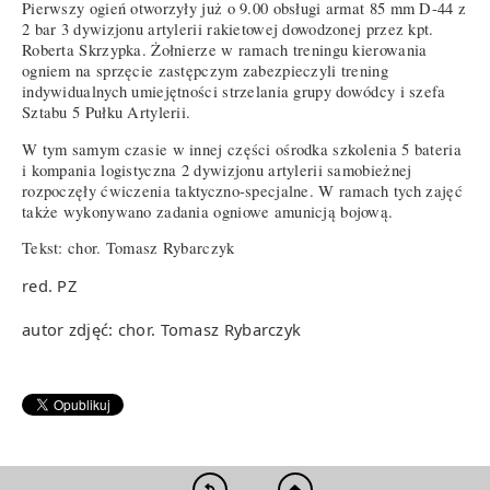
Pierwszy ogień otworzyły już o 9.00 obsługi armat 85 mm D-44 z
2 bar 3 dywizjonu artylerii rakietowej dowodzonej przez kpt.
Roberta Skrzypka. Żołnierze w ramach treningu kierowania
ogniem na sprzęcie zastępczym zabezpieczyli trening
indywidualnych umiejętności strzelania grupy dowódcy i szefa
Sztabu 5 Pułku Artylerii.
W tym samym czasie w innej części ośrodka szkolenia 5 bateria
i kompania logistyczna 2 dywizjonu artylerii samobieżnej
rozpoczęły ćwiczenia taktyczno-specjalne. W ramach tych zajęć
także wykonywano zadania ogniowe amunicją bojową.
Tekst: chor. Tomasz Rybarczyk
red. PZ
autor zdjęć: chor. Tomasz Rybarczyk