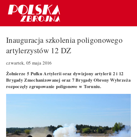
Inauguracja szkolenia poligonowego
artylerzystów 12 DZ
czwartek, 05 maja 2016
Żołnierze 5 Pułku Artylerii oraz dywizjony artylerii 2 i 12
Brygady Zmechanizowanej oraz 7 Brygady Obrony Wybrzeża
rozpoczęły zgrupowanie poligonowe w Toruniu.