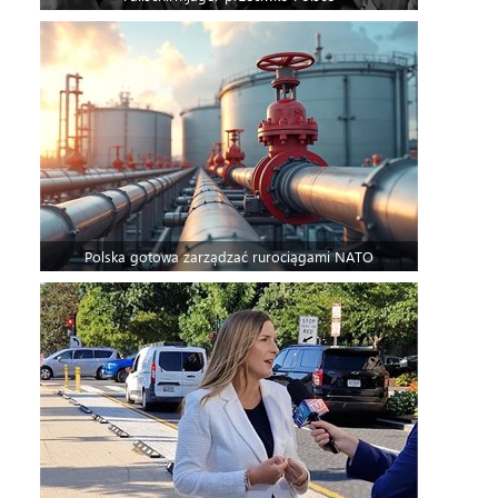
Polska gotowa zarządzać rurociągami NATO