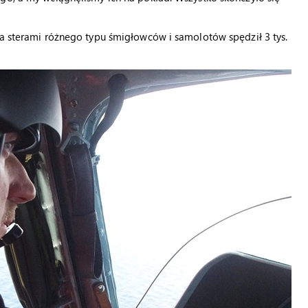
za sterami różnego typu śmigłowców i samolotów spędził 3 tys.