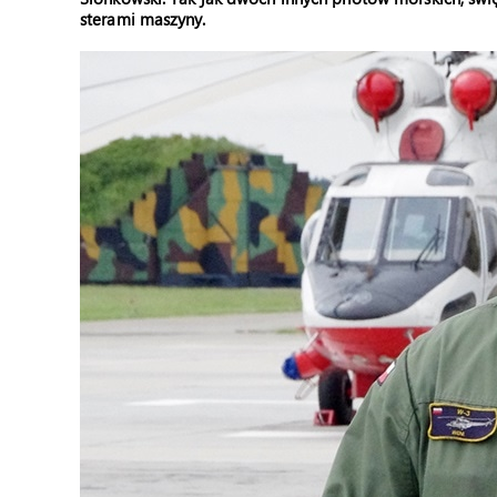
sterami maszyny.