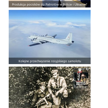
Produkcja pocisków do Patriotów w Polsce i Ukrainie?
Kolejne przechwycenie rosyjskiego samolotu