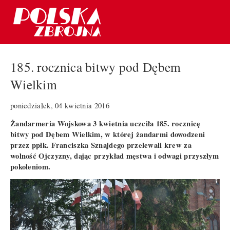
185. rocznica bitwy pod Dębem
Wielkim
poniedziałek, 04 kwietnia 2016
Żandarmeria Wojskowa 3 kwietnia uczciła 185. rocznicę
bitwy pod Dębem Wielkim, w której żandarmi dowodzeni
przez ppłk. Franciszka Sznajdego przelewali krew za
wolność Ojczyzny, dając przykład męstwa i odwagi przyszłym
pokoleniom.