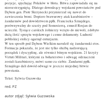
pozycje, spychając Polaków w błota. Bitwa zapowiadała się na
nierozstrzygniętą. Dlatego dowodzący wojskami powstańców pod
Dębem gen. Piotr Skrzynecki przymierzał się nawet do
zawieszenia broni. Dopiero brawurowy atak karabinierów –
żandarmów pod dowództwem ppłk. Franciszka Sznajdego,
porównywalny do szarży pod Somosierrą, zmusił Rosjan do
ucieczki. Tysiące carskich żołnierzy wzięto do niewoli, zdobyto
dużą ilość sprzętu wojskowego i cenne dokumenty. Ludność
pobliskiej stolicy ogarnął entuzjazm.
W ten sposób pod Dębem Wielkim narodził się żandarmski etos.
Formacja pokazała, że jest nie tylko służbą nadzorującą
porządek i dyscyplinę, ale również bitnym wojskiem. 21 krzyży
Virtuti Militari, którymi za bohaterstwo i odwagę odznaczeni
zostali karabinierzy, mówi samo za siebie. Żandarmi ppłk.
Sznajdego dali dowód odwagi w jeszcze niejednej bitwie
powstania.
Tekst: Sylwia Guzowska
red. PZ
autor zdjęć: Sylwia Guzowska