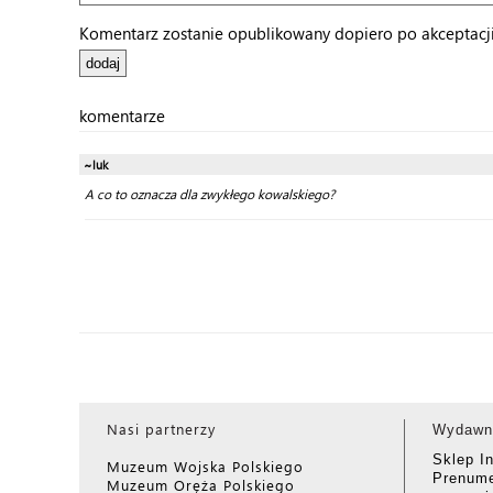
Komentarz zostanie opublikowany dopiero po akceptacji 
komentarze
~luk
A co to oznacza dla zwykłego kowalskiego?
Nasi partnerzy
Wydawn
Sklep I
Muzeum Wojska Polskiego
Prenume
Muzeum Oręża Polskiego