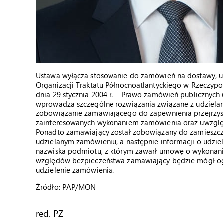
Ustawa wyłącza stosowanie do zamówień na dostawy, us
Organizacji Traktatu Północnoatlantyckiego w Rzeczypo
dnia 29 stycznia 2004 r. – Prawo zamówień publicznych 
wprowadza szczególne rozwiązania związane z udziel
zobowiązanie zamawiającego do zapewnienia przejrzy
zainteresowanych wykonaniem zamówienia oraz uwzględ
Ponadto zamawiający został zobowiązany do zamieszczen
udzielanym zamówieniu, a następnie informacji o udzie
nazwiska podmiotu, z którym zawarł umowę o wykonanie
względów bezpieczeństwa zamawiający będzie mógł og
udzielenie zamówienia.
Źródło: PAP/MON
red. PZ