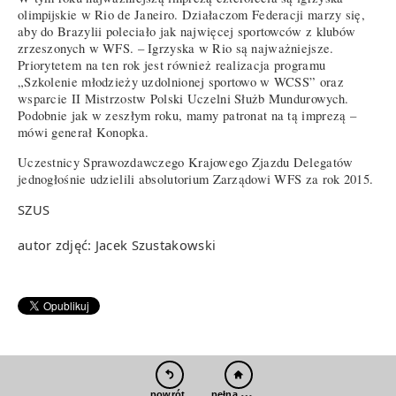
olimpijskie w Rio de Janeiro. Działaczom Federacji marzy się,
aby do Brazylii poleciało jak najwięcej sportowców z klubów
zrzeszonych w WFS. – Igrzyska w Rio są najważniejsze.
Priorytetem na ten rok jest również realizacja programu
„Szkolenie młodzieży uzdolnionej sportowo w WCSS” oraz
wsparcie II Mistrzostw Polski Uczelni Służb Mundurowych.
Podobnie jak w zeszłym roku, mamy patronat na tą imprezą –
mówi generał Konopka.
Uczestnicy Sprawozdawczego Krajowego Zjazdu Delegatów
jednogłośnie udzielili absolutorium Zarządowi WFS za rok 2015.
SZUS
autor zdjęć: Jacek Szustakowski
pełna wersja
powrót