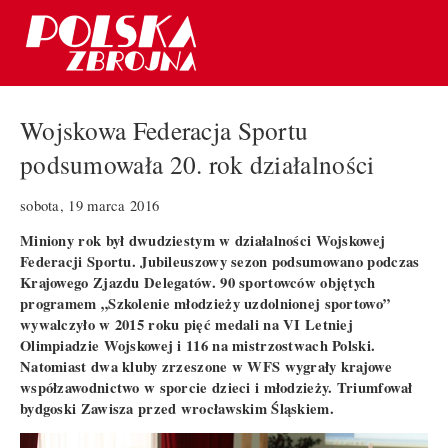
Wojskowa Federacja Sportu
podsumowała 20. rok działalności
sobota, 19 marca 2016
Miniony rok był dwudziestym w działalności Wojskowej
Federacji Sportu. Jubileuszowy sezon podsumowano podczas
Krajowego Zjazdu Delegatów. 90 sportowców objętych
programem „Szkolenie młodzieży uzdolnionej sportowo”
wywalczyło w 2015 roku pięć medali na VI Letniej
Olimpiadzie Wojskowej i 116 na mistrzostwach Polski.
Natomiast dwa kluby zrzeszone w WFS wygrały krajowe
współzawodnictwo w sporcie dzieci i młodzieży. Triumfował
bydgoski Zawisza przed wrocławskim Śląskiem.