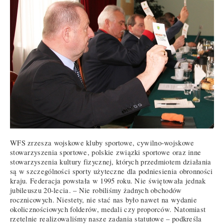
WFS zrzesza wojskowe kluby sportowe, cywilno-wojskowe
stowarzyszenia sportowe, polskie związki sportowe oraz inne
stowarzyszenia kultury fizycznej, których przedmiotem działania
są w szczególności sporty użyteczne dla podniesienia obronności
kraju. Federacja powstała w 1995 roku. Nie świętowała jednak
jubileuszu 20-lecia. – Nie robiliśmy żadnych obchodów
rocznicowych. Niestety, nie stać nas było nawet na wydanie
okolicznościowych folderów, medali czy proporców. Natomiast
rzetelnie realizowaliśmy nasze zadania statutowe – podkreśla