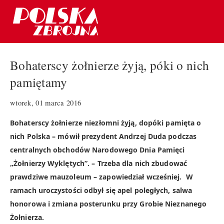
Bohaterscy żołnierze żyją, póki o nich
pamiętamy
wtorek, 01 marca 2016
Bohaterscy żołnierze niezłomni żyją, dopóki pamięta o
nich Polska – mówił prezydent Andrzej Duda podczas
centralnych obchodów Narodowego Dnia Pamięci
„Żołnierzy Wyklętych”. – Trzeba dla nich zbudować
prawdziwe mauzoleum – zapowiedział wcześniej. W
ramach uroczystości odbył się apel poległych, salwa
honorowa i zmiana posterunku przy Grobie Nieznanego
Żołnierza.