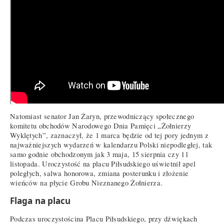
Natomiast senator Jan Żaryn, przewodniczący społecznego
komitetu obchodów Narodowego Dnia Pamięci „Żołnierzy
Wyklętych”, zaznaczył, że 1 marca będzie od tej pory jednym z
najważniejszych wydarzeń w kalendarzu Polski niepodległej, tak
samo godnie obchodzonym jak 3 maja, 15 sierpnia czy 11
listopada. Uroczystość na placu Piłsudskiego uświetnił apel
poległych, salwa honorowa, zmiana posterunku i złożenie
wieńców na płycie Grobu Nieznanego Żołnierza.
Flaga na placu
Podczas uroczystościna Placu Piłsudskiego, przy dźwiękach