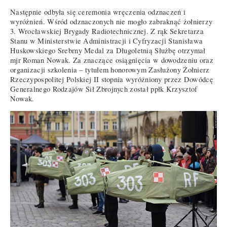
Następnie odbyła się ceremonia wręczenia odznaczeń i
wyróżnień. Wśród odznaczonych nie mogło zabraknąć żołnierzy
3. Wrocławskiej Brygady Radiotechnicznej. Z rąk Sekretarza
Stanu w Ministerstwie Administracji i Cyfryzacji Stanisława
Huskowskiego Srebrny Medal za Długoletnią Służbę otrzymał
mjr Roman Nowak. Za znaczące osiągnięcia w dowodzeniu oraz
organizacji szkolenia – tytułem honorowym Zasłużony Żołnierz
Rzeczypospolitej Polskiej II stopnia wyróżniony przez Dowódcę
Generalnego Rodzajów Sił Zbrojnych został ppłk Krzysztof
Nowak.