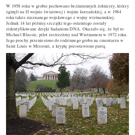
W 1958 roku w grobie pochowano bezimiennych żołnierzy, którzy
zginęli na II wojnie światowej i wojnie koreańskiej, a w 1984
roku także nieznanego wojskowego z wojny wietnamskiej.
Jednak 14 lat później szczątki tego ostatniego zostały
zidentyfikowane dzięki badaniom DNA. Okazało się, że był to
Michael Blassie, pilot zestrzelony nad Wietnamem w 1972 roku.
Jego prochy przeniesiono do rodzinnego grobu na cmentarzu w
Saint Louis w Missouri, a kryptę pozostawiono pustą.