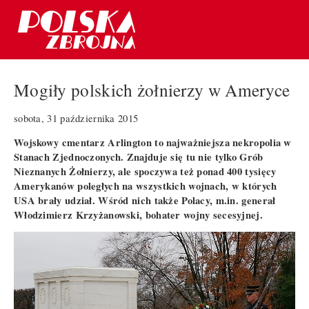
Mogiły polskich żołnierzy w Ameryce
sobota, 31 października 2015
Wojskowy cmentarz Arlington to najważniejsza nekropolia w
Stanach Zjednoczonych. Znajduje się tu nie tylko Grób
Nieznanych Żołnierzy, ale spoczywa też ponad 400 tysięcy
Amerykanów poległych na wszystkich wojnach, w których
USA brały udział. Wśród nich także Polacy, m.in. generał
Włodzimierz Krzyżanowski, bohater wojny secesyjnej.