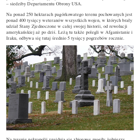
– siedziby Departamentu Obrony USA.
Na ponad 250 hektarach pagórkowatego terenu pochowanych jest
ponad 400 tysięcy weteranów wszystkich wojen, w których brały
udział Stany Zjednoczone w całej swojej historii, od rewolucji
amerykańskiej aż po dziś. Leżą tu także polegli w Afganistanie i
Iraku, odbywa się tutaj średnio 5 tysięcy pogrzebów rocznie.
Na terenie nekropolii znajdują się zbiorowe mogiły żołnierzy