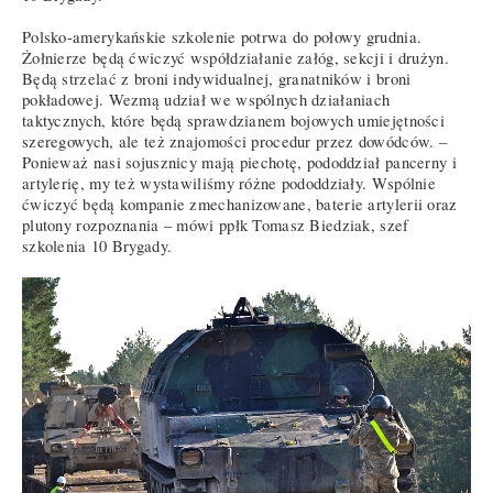
Polsko-amerykańskie szkolenie potrwa do połowy grudnia.
Żołnierze będą ćwiczyć współdziałanie załóg, sekcji i drużyn.
Będą strzelać z broni indywidualnej, granatników i broni
pokładowej. Wezmą udział we wspólnych działaniach
taktycznych, które będą sprawdzianem bojowych umiejętności
szeregowych, ale też znajomości procedur przez dowódców. –
Ponieważ nasi sojusznicy mają piechotę, pododdział pancerny i
artylerię, my też wystawiliśmy różne pododdziały. Wspólnie
ćwiczyć będą kompanie zmechanizowane, baterie artylerii oraz
plutony rozpoznania – mówi ppłk Tomasz Biedziak, szef
szkolenia 10 Brygady.