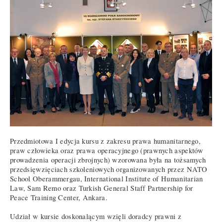
Przedmiotowa I edycja kursu z zakresu prawa humanitarnego,
praw człowieka oraz prawa operacyjnego (prawnych aspektów
prowadzenia operacji zbrojnych) wzorowana była na tożsamych
przedsięwzięciach szkoleniowych organizowanych przez NATO
School Oberammergau, International Institute of Humanitarian
Law, Sam Remo oraz Turkish General Staff Partnership for
Peace Training Center, Ankara.
Udział w kursie doskonalącym wzięli doradcy prawni z