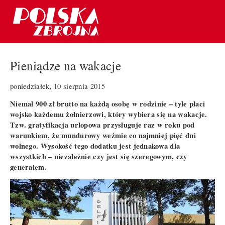
Pieniądze na wakacje
poniedziałek, 10 sierpnia 2015
Niemal 900 zł brutto na każdą osobę w rodzinie – tyle płaci
wojsko każdemu żołnierzowi, który wybiera się na wakacje.
Tzw. gratyfikacja urlopowa przysługuje raz w roku pod
warunkiem, że mundurowy weźmie co najmniej pięć dni
wolnego. Wysokość tego dodatku jest jednakowa dla
wszystkich – niezależnie czy jest się szeregowym, czy
generałem.