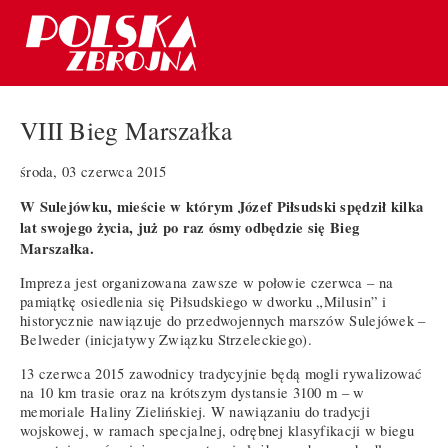
VIII Bieg Marszałka
środa, 03 czerwca 2015
W Sulejówku, mieście w którym Józef Piłsudski spędził kilka
lat swojego życia, już po raz ósmy odbędzie się Bieg
Marszałka.
Impreza jest organizowana zawsze w połowie czerwca – na
pamiątkę osiedlenia się Piłsudskiego w dworku „Milusin” i
historycznie nawiązuje do przedwojennych marszów Sulejówek –
Belweder (inicjatywy Związku Strzeleckiego).
13 czerwca 2015 zawodnicy tradycyjnie będą mogli rywalizować
na 10 km trasie oraz na krótszym dystansie 3100 m – w
memoriale Haliny Zielińskiej. W nawiązaniu do tradycji
wojskowej, w ramach specjalnej, odrębnej klasyfikacji w biegu