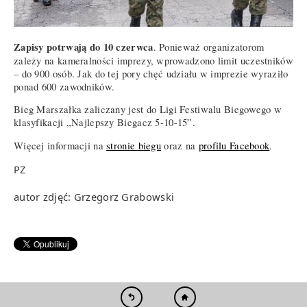
Zapisy potrwają do 10 czerwca
. Ponieważ organizatorom
zależy na kameralności imprezy, wprowadzono limit uczestników
– do 900 osób. Jak do tej pory chęć udziału w imprezie wyraziło
ponad 600 zawodników.
Bieg Marszałka zaliczany jest do Ligi Festiwalu Biegowego w
klasyfikacji „Najlepszy Biegacz 5-10-15”.
Więcej informacji na
stronie biegu
oraz na
profilu Facebook
.
PZ
autor zdjęć: Grzegorz Grabowski