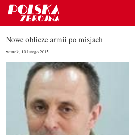
Nowe oblicze armii po misjach
wtorek, 10 lutego 2015