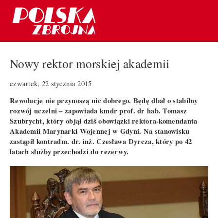
Nowy rektor morskiej akademii
czwartek, 22 stycznia 2015
Rewolucje nie przynoszą nic dobrego. Będę dbał o stabilny
rozwój uczelni – zapowiada kmdr prof. dr hab. Tomasz
Szubrycht, który objął dziś obowiązki rektora-komendanta
Akademii Marynarki Wojennej w Gdyni. Na stanowisku
zastąpił kontradm. dr. inż. Czesława Dyrcza, który po 42
latach służby przechodzi do rezerwy.