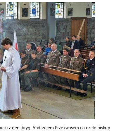
pusu z gen. bryg. Andrzejem Przekwasem na czele biskup