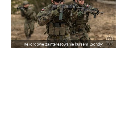
Rekordowe zainteresowanie kursem „Sondy”