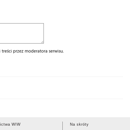
treści przez moderatora serwisu.
ictwa WIW
Na skróty