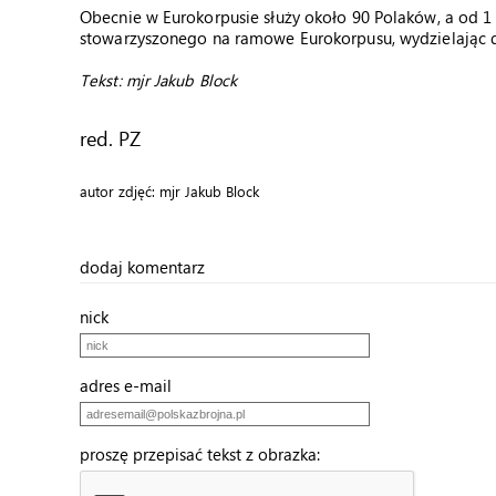
Obecnie w Eurokorpusie służy około 90 Polaków, a od 1 
stowarzyszonego na ramowe Eurokorpusu, wydzielając do
Tekst: mjr Jakub Block
red. PZ
autor zdjęć: mjr Jakub Block
dodaj komentarz
nick
adres e-mail
proszę przepisać tekst z obrazka: