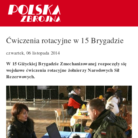
Ćwiczenia rotacyjne w 15 Brygadzie
czwartek, 06 listopada 2014
W 15 Giżyckiej Brygadzie Zmechanizowanej rozpoczęły się
wojskowe ćwiczenia rotacyjne żołnierzy Narodowych Sił
Rezerwowych.