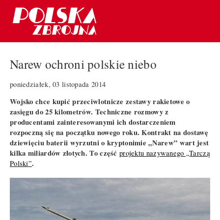
Narew ochroni polskie niebo
poniedziałek, 03 listopada 2014
Wojsko chce kupić przeciwlotnicze zestawy rakietowe o
zasięgu do 25 kilometrów. Techniczne rozmowy z
producentami zainteresowanymi ich dostarczeniem
rozpoczną się na początku nowego roku. Kontrakt na dostawę
dziewięciu baterii wyrzutni o kryptonimie „Narew” wart jest
kilka miliardów złotych. To część
projektu nazywanego „Tarczą
.
Polski”