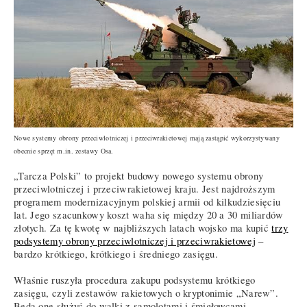
Nowe systemy obrony przeciwlotniczej i przeciwrakietowej mają zastąpić wykorzystywany
obecnie sprzęt m.in. zestawy Osa.
„Tarcza Polski” to projekt budowy nowego systemu obrony
przeciwlotniczej i przeciwrakietowej kraju. Jest najdroższym
programem modernizacyjnym polskiej armii od kilkudziesięciu
lat. Jego szacunkowy koszt waha się między 20 a 30 miliardów
złotych. Za tę kwotę w najbliższych latach wojsko ma kupić
trzy
podsystemy obrony przeciwlotniczej i przeciwrakietowej
–
bardzo krótkiego, krótkiego i średniego zasięgu.
Właśnie ruszyła procedura zakupu podsystemu krótkiego
zasięgu, czyli zestawów rakietowych o kryptonimie „Narew”.
Będą one służyć do walki z samolotami i śmigłowcami