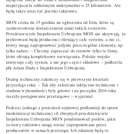
nieprzyjaciela oddalonymi maksymalnie o 25 kilometrów. Ale
będą także niszczyć pociski rakietowe.
MON czeka do 15 grudnia na zgłoszenia od firm, które są
zainteresowane dostarczeniem armii takich zestawów.
Przedstawiciele Inspektoratu Uzbrojenia MON nie ukrywają, że
preferowani będą producenci oferujący całe systemy, a nie ci,
którzy mogą zaproponować jedynie poszczególne elementy, np.
tylko radary. – Chcemy zapraszać do rozmów tylko te firmy,
które oferują kompleksowe rozwiązania. Polskie wojsko
interesuje cały system, a nie jego części składowe – podkreśla
płk Adam Duda z Inspektoratu Uzbrojenia.
Dialog techniczny zakończy się w pierwszym kwartale
przyszłego roku. – Tak aby założenia taktyczno-techniczne i
studium wykonalności były gotowe i na początku 2016 roku
ruszyło postępowanie przetargowe – wyjaśniał.
Podczas jednego z posiedzeń sejmowej podkomisji do spraw
modernizacji technicznej sił zbrojnych przedstawiciele
Inspektoratu Uzbrojenia MON poinformowali posłów, jakie
zestawy rakietowe mogą zostać zaproponowane przez
producentów w ramach przetargu. Ich zdaniem będą to