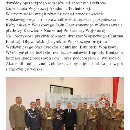
dowódcy operacyjnego rodzajów sił zbrojnych i rektora-
komendanta Wojskowej Akademii Technicznej.
W uroczystości wzięli również udział przedstawiciele
wojskowego wymiaru sprawiedliwości: sędzia mjr Agnieszka
Kobylańska z Wojskowego Sądu Garnizonowego w Warszawie i
płk Jerzy Krawiec z Naczelnej Prokuratury Wojskowej.
Na uroczystość przybyli również: dyrektor Wojskowego Centrum
Edukacji Obywatelskiej, dyrektor Wojskowego Instytutu
Wydawniczego oraz dyrektor Centralnej Biblioteki Wojskowej.
Wśród gości znaleźli się również członkowie Kapituły Konkursu,
laureaci ubiegłorocznych edycji oraz podchorążowie Wojskowej
Akademii Technicznej, żołnierze z innych jednostek wojskowych
i pracownicy wojska.