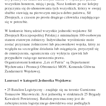
wszystkim honorem, misją i pasją. Nasz konkurs po raz kolejny
przyczynia się do uhonorowania tych wszystkich, którzy w swojej
służbie stawiają na pierwszym miejscu dobro państwa, Sił
Zbrojnych, a czasem po prostu drugiego człowieka znajdującego
się w potrzebie.
W konkursie biorą udział wszystkie jednostki wojskowe Sił
Zbrojnych Rzeczpospolitej Polskiej z minimalnym 100-osobowym
stanem etatowym żołnierzy. Indywidualne wyróżnienie może
zostać przyznane żołnierzowi lub pracownikowi wojska, który ze
względu na szczególne działania lub osiągnięcia, przyczynił się
do zmniejszenia, ograniczenia czy wykrycia zjawisk lub
przypadków rażącego naruszenia prawa.
Organizatorami konkursu „Lex et Patria” są Departament
Wychowania i Promocji Obronności MON, Komenda Główna
Żandarmerii Wojskowej.
Laureaci w kategorii Jednostka Wojskowa:
• 25 Batalion Logistyczny - znajduje się na terenie Garnizonu
Tomaszów Mazowiecki. Jest jednostką w strukturach 25 Brygady
Kawalerii Powietrznej. Batalion przeznaczony jest do
zabezpieczenia logistycznego dowództwa oraz podległych