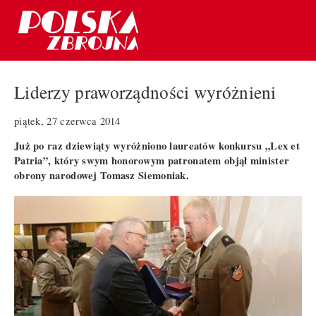
Liderzy praworządności wyróżnieni
piątek, 27 czerwca 2014
Już po raz dziewiąty wyróżniono laureatów konkursu „Lex et
Patria”, który swym honorowym patronatem objął minister
obrony narodowej Tomasz Siemoniak.