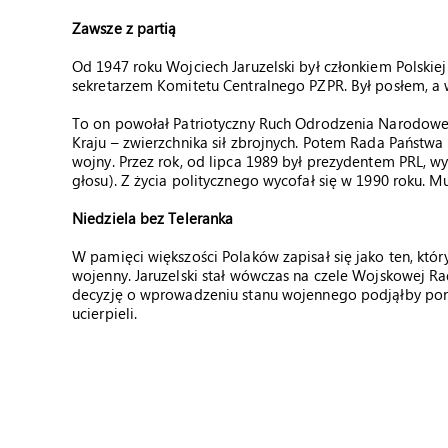
Zawsze z partią
Od 1947 roku Wojciech Jaruzelski był członkiem Polskiej
sekretarzem Komitetu Centralnego PZPR. Był posłem, a
To on powołał Patriotyczny Ruch Odrodzenia Narodow
Kraju – zwierzchnika sił zbrojnych. Potem Rada Państw
wojny. Przez rok, od lipca 1989 był prezydentem PRL
głosu). Z życia politycznego wycofał się w 1990 roku. Mu
Niedziela bez Teleranka
W pamięci większości Polaków zapisał się jako ten, któr
wojenny. Jaruzelski stał wówczas na czele Wojskowej Ra
decyzję o wprowadzeniu stanu wojennego podjąłby ponow
ucierpieli.