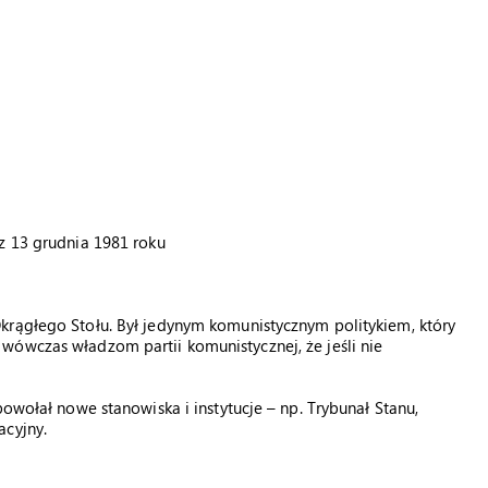
z 13 grudnia 1981 roku
krągłego Stołu. Był jedynym komunistycznym politykiem, który
wówczas władzom partii komunistycznej, że jeśli nie
powołał nowe stanowiska i instytucje – np. Trybunał Stanu,
acyjny.