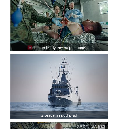
Legion Medyczny na poligonie
Z prądem i pod prąd