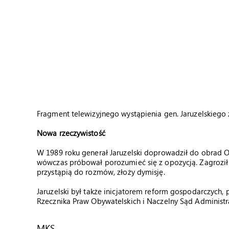
Fragment telewizyjnego wystąpienia gen. Jaruzelskiego 
Nowa rzeczywistość
W 1989 roku generał Jaruzelski doprowadził do obrad O
wówczas próbował porozumieć się z opozycją. Zagroził 
przystąpią do rozmów, złoży dymisję.
Jaruzelski był także inicjatorem reform gospodarczych, 
Rzecznika Praw Obywatelskich i Naczelny Sąd Administr
MKS