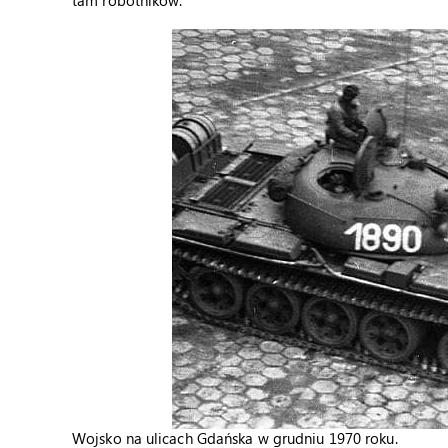
tam robotników.
Wojsko na ulicach Gdańska w grudniu 1970 roku.