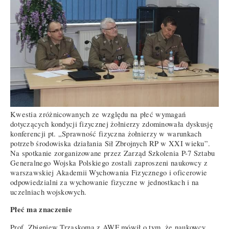
Kwestia zróżnicowanych ze względu na płeć wymagań
dotyczących kondycji fizycznej żołnierzy zdominowała dyskusję
konferencji pt. „Sprawność fizyczna żołnierzy w warunkach
potrzeb środowiska działania Sił Zbrojnych RP w XXI wieku”.
Na spotkanie zorganizowane przez Zarząd Szkolenia P-7 Sztabu
Generalnego Wojska Polskiego zostali zaproszeni naukowcy z
warszawskiej Akademii Wychowania Fizycznego i oficerowie
odpowiedzialni za wychowanie fizyczne w jednostkach i na
uczelniach wojskowych.
Płeć ma znaczenie
Prof. Zbigniew Trzaskoma z AWF mówił o tym, że naukowcy