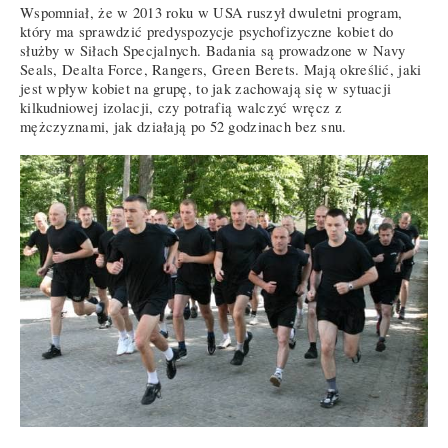
Wspomniał, że w 2013 roku w USA ruszył dwuletni program,
który ma sprawdzić predyspozycje psychofizyczne kobiet do
służby w Siłach Specjalnych. Badania są prowadzone w Navy
Seals, Dealta Force, Rangers, Green Berets. Mają określić, jaki
jest wpływ kobiet na grupę, to jak zachowają się w sytuacji
kilkudniowej izolacji, czy potrafią walczyć wręcz z
mężczyznami, jak działają po 52 godzinach bez snu.