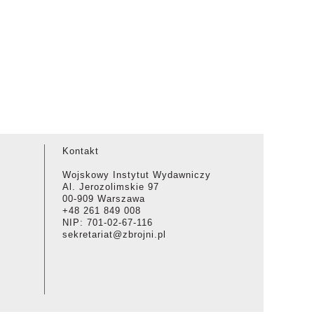
Kontakt
Wojskowy Instytut Wydawniczy
Al. Jerozolimskie 97
00-909 Warszawa
+48 261 849 008
NIP: 701-02-67-116
sekretariat@zbrojni.pl