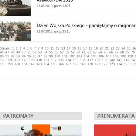
11.08.2012, godz. 18:25
Dzień Wojska Polskiego - pamiętajmy o misjonar
11.08.2012, godz. 18:15
Strona:
1
2
3
4
5
6
7
8
9
10
11
12
13
14
15
16
17
18
19
20
21
22
23
24
25
26
46
47
48
49
50
51
52
53
54
55
56
57
58
59
60
61
62
63
64
65
66
67
68
69
70
90
91
92
93
94
95
96
97
98
99
100
101
102
103
104
105
106
107
108
109
110
125
126
127
128
129
130
131
132
133
134
135
136
137
138
139
140
141
142
14
158
159
160
161
162
163
164
165
166
167
168
169
170
171
172
173
174
175
17
PATRONATY
PRENUMERATA