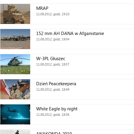
MRAP
11.08.2012, godz. 19:10
152 mm AH DANA w Afganistanie
11.08.2012, godz. 19:04
W-3PL Głuszec
11.08.2012, godz. 18:57
Dzień Peacekeepera
11.08.2012, godz. 18:49
White Eagle by night
11.08.2012, godz. 18:36
ANAKONDA 2010