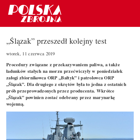
„Ślązak” przeszedł kolejny test
wtorek, 11 czerwca 2019
Procedury związane z przekazywaniem paliwa, a także
ładunków stałych na morzu przećwiczyły w poniedziałek
załogi zbiornikowca ORP „Bałtyk” i patrolowca ORP
„Ślązak”. Dla drugiego z okrętów była to jedna z ostatnich
prób przeprowadzonych przez producenta. Wkrótce
„Ślązak” powinien zostać odebrany przez marynarkę
wojenną.