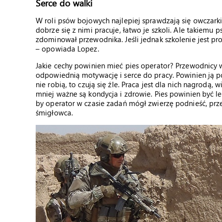
Serce do walki
W roli psów bojowych najlepiej sprawdzają się owczarki h
dobrze się z nimi pracuje, łatwo je szkoli. Ale takiemu 
zdominował przewodnika. Jeśli jednak szkolenie jest pr
– opowiada Lopez.
Jakie cechy powinien mieć pies operator? Przewodnicy wy
odpowiednią motywację i serce do pracy. Powinien ją po 
nie robią, to czują się źle. Praca jest dla nich nagrodą
mniej ważne są kondycja i zdrowie. Pies powinien być l
by operator w czasie zadań mógł zwierzę podnieść, prze
śmigłowca.