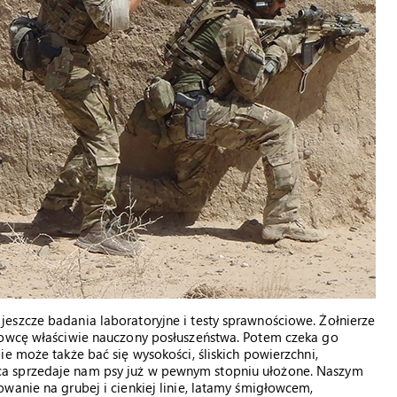
eszcze badania laboratoryjne i testy sprawnościowe. Żołnierze
dowcę właściwie nauczony posłuszeństwa. Potem czeka go
e może także bać się wysokości, śliskich powierzchni,
a sprzedaje nam psy już w pewnym stopniu ułożone. Naszym
wanie na grubej i cienkiej linie, latamy śmigłowcem,