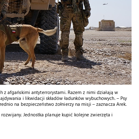
h z afgańskimi antyterrorystami. Razem z nimi działają w
najdywania i likwidacji składów ładunków wybuchowych. – Psy
rednio na bezpieczeństwo żołnierzy na misji – zaznacza Arek.
zwijany. Jednostka planuje kupić kolejne zwierzęta i