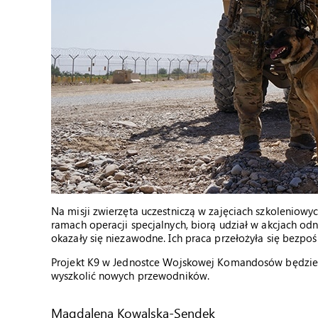
Na misji zwierzęta uczestniczą w zajęciach szkoleniowyc
ramach operacji specjalnych, biorą udział w akcjach od
okazały się niezawodne. Ich praca przełożyła się bezpoś
Projekt K9 w Jednostce Wojskowej Komandosów będzie ro
wyszkolić nowych przewodników.
Magdalena Kowalska-Sendek