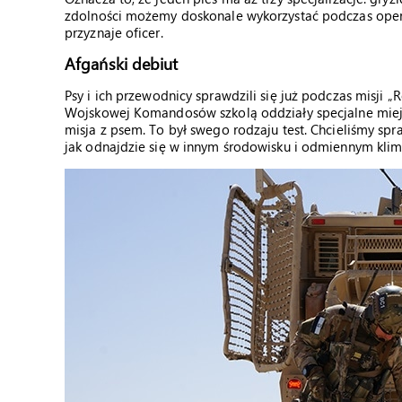
zdolności możemy doskonale wykorzystać podczas operac
przyznaje oficer.
Afgański debiut
Psy i ich przewodnicy sprawdzili się już podczas misji „
Wojskowej Komandosów szkolą oddziały specjalne miejsc
misja z psem. To był swego rodzaju test. Chcieliśmy spr
jak odnajdzie się w innym środowisku i odmiennym klima