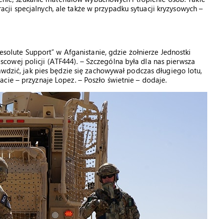
ji specjalnych, ale także w przypadku sytuacji kryzysowych –
Resolute Support” w Afganistanie, gdzie żołnierze Jednostki
owej policji (ATF444). – Szczególna była dla nas pierwsza
awdzić, jak pies będzie się zachowywał podczas długiego lotu,
cie – przyznaje Lopez. – Poszło świetnie – dodaje.